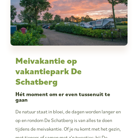
Meivakantie op
vakantiepark De
Schatberg
Hét moment om er even tussenuit te
gaan
De natuur staat in bloei, de dagen worden langer en
op en rondom De Schatberg is van alles te doen
tijdens de meivakantie. Of je nu komt met het gezin,
met tieners of samen met z’n tweetjes: bij De