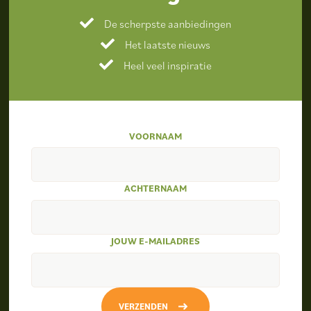
De scherpste aanbiedingen
Het laatste nieuws
Heel veel inspiratie
VOORNAAM
ACHTERNAAM
JOUW E-MAILADRES
VERZENDEN