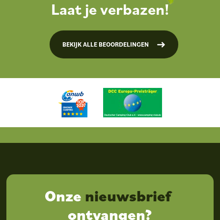
Laat je verbazen!
BEKIJK ALLE BEOORDELINGEN
Onze
nieuwsbrief
ontvangen?