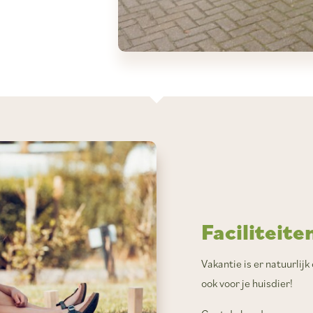
Faciliteit
Vakantie is er natuurlij
ook voor je huisdier!