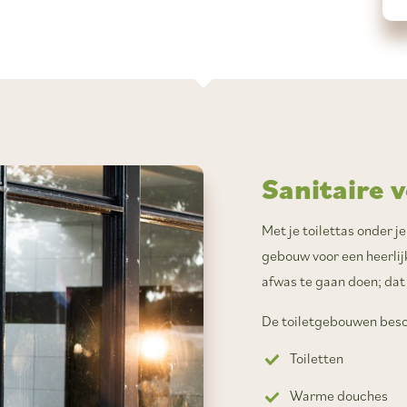
Sanitaire 
Met je toilettas onder j
gebouw voor een heerlij
afwas te gaan doen; dat
De toiletgebouwen besc
Toiletten
Warme douches