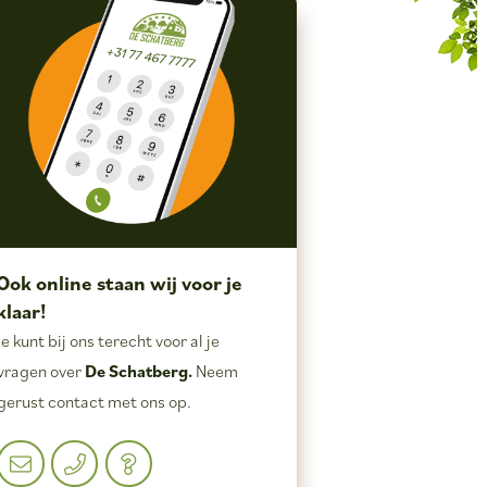
Ook online staan wij voor je
klaar!
Je kunt bij ons terecht voor al je
vragen over
De Schatberg.
Neem
gerust contact met ons op.