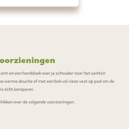
voorzieningen
e arm en een handdoek over je schouder naar het sanitair
ke warme douche of met een bak vol vieze vaat op pad om de
 is écht kamperen.
hikken over de volgende voorzieningen: