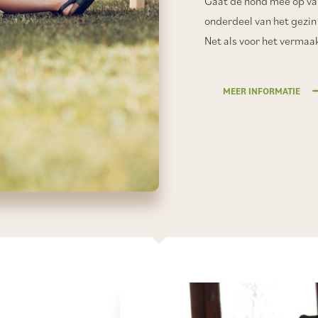
Gaat de hond mee op vak
onderdeel van het gezin
Net als voor het vermaa
MEER INFORMATIE