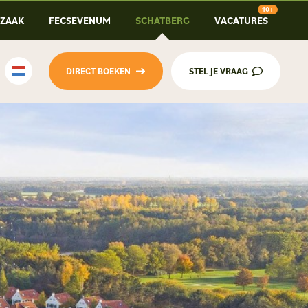
-ZAAK
FECSEVENUM
SCHATBERG
VACATURES
DIRECT BOEKEN
STEL JE VRAAG
Nederlands