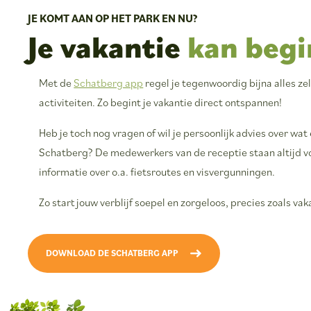
JE KOMT AAN OP HET PARK EN NU?
Je vakantie
kan begi
Met de
Schatberg app
regel je tegenwoordig bijna alles ze
activiteiten. Zo begint je vakantie direct ontspannen!
Heb je toch nog vragen of wil je persoonlijk advies over wa
Schatberg? De medewerkers van de receptie staan altijd voo
informatie over o.a. fietsroutes en visvergunningen.
Zo start jouw verblijf soepel en zorgeloos, precies zoals vak
DOWNLOAD DE SCHATBERG APP