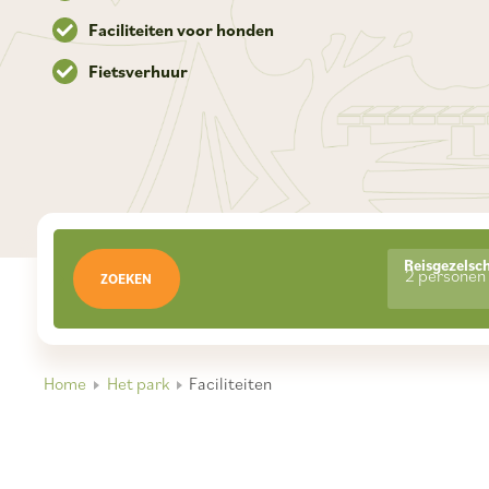
Faciliteiten voor honden
Fietsverhuur
Reisgezelsc
2 personen
ZOEKEN
Home
Het park
Faciliteiten