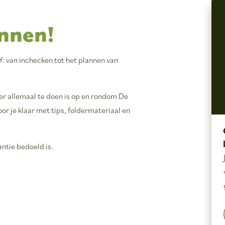
nnen!
lf: van inchecken tot het plannen van
t er allemaal te doen is op en rondom De
r je klaar met tips, foldermateriaal en
antie bedoeld is.