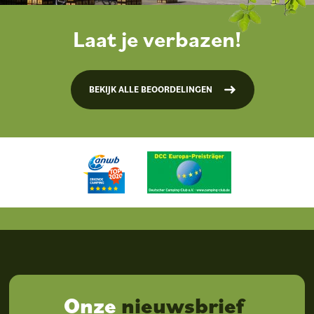
Laat je verbazen!
BEKIJK ALLE BEOORDELINGEN
Onze
nieuwsbrief