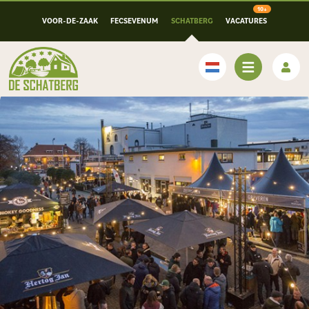
VOOR-DE-ZAAK
FECSEVENUM
SCHATBERG
VACATURES
Nederlands