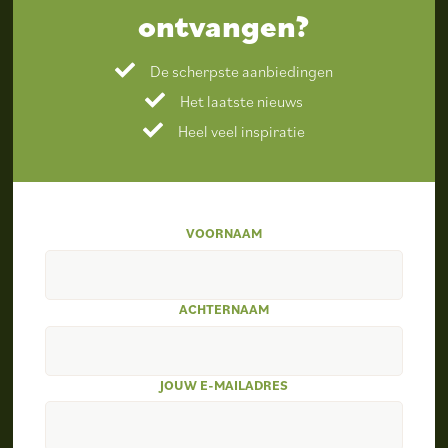
ontvangen?
De scherpste aanbiedingen
Het laatste nieuws
Heel veel inspiratie
VOORNAAM
ACHTERNAAM
JOUW E-MAILADRES