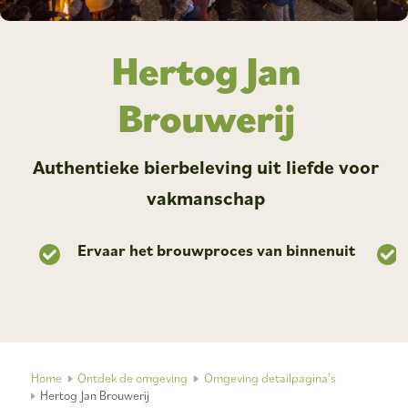
Hertog Jan
Brouwerij
Authentieke bierbeleving uit liefde voor
vakmanschap
n
Ervaar het brouwproces van binnenuit
Home
Ontdek de omgeving
Omgeving detailpagina's
Hertog Jan Brouwerij