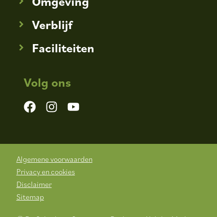
Omgeving
Verblijf
Faciliteiten
Volg ons
Algemene voorwaarden
Privacy en cookies
Disclaimer
Sitemap