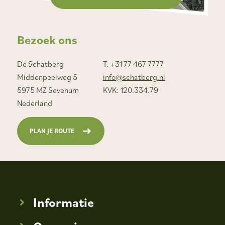
Bezoek ons
De Schatberg
T. +31 77 467 7777
Middenpeelweg 5
info@schatberg.nl
5975 MZ Sevenum
KVK: 120.334.79
Nederland
PLAN JE ROUTE
Informatie