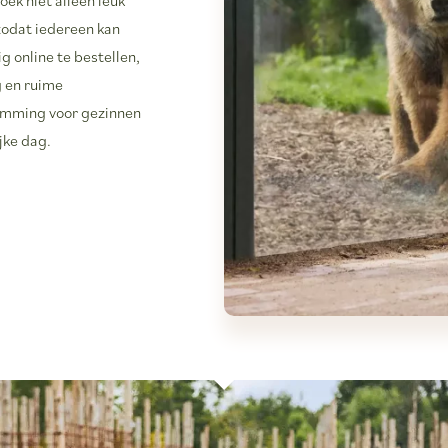
 zodat iedereen kan
g online te bestellen,
g en ruime
temming voor gezinnen
ijke dag.