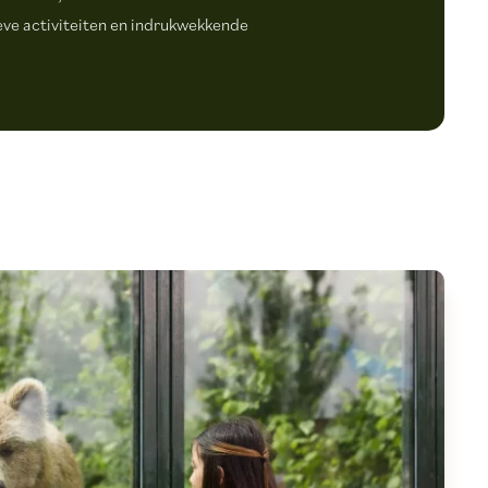
eve activiteiten en indrukwekkende