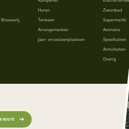
Huren
Zwembad
 Brouwerij
Tarieven
Supermarkt
.
Arrangementen
Animatie
Jaar- en seizoenplaatsen
Speeltuinen
Activiteiten
Overig
JE ROUTE