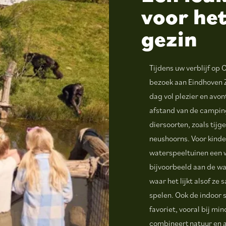
voor het
gezin
Tijdens uw verblijf op
bezoek aan Eindhoven Z
dag vol plezier en avon
afstand van de campin
diersoorten, zoals tijg
neushoorns. Voor kinder
waterspeeltuinen een w
bijvoorbeeld aan de wat
waar het lijkt alsof ze
spelen. Ook de indoor 
favoriet, vooral bij mi
combineert natuur en a