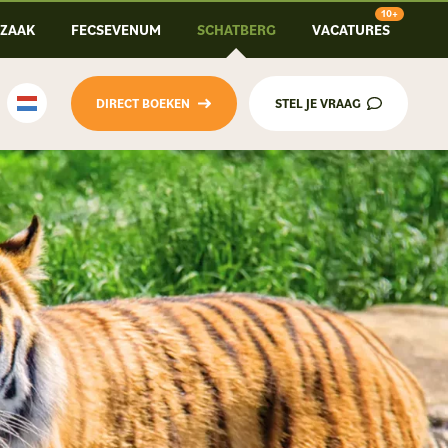
-ZAAK
FECSEVENUM
SCHATBERG
VACATURES
DIRECT BOEKEN
STEL JE VRAAG
Nederlands