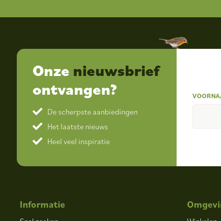
Onze
nieuwsbrief
ontvangen?
VOORNA
De scherpste aanbiedingen
Het laatste nieuws
Heel veel inspiratie
Informatie
Omgevi
Snel zoeken
Winkelen