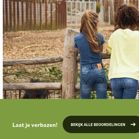
Laat je verbazen!
BEKIJK ALLE BEOORDELINGEN