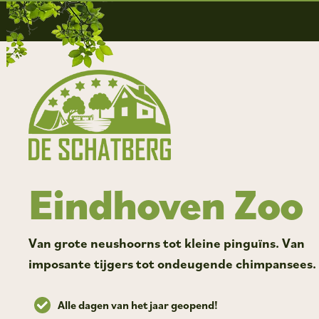
Eindhoven Zoo
Van grote neushoorns tot kleine pinguïns. Van
imposante tijgers tot ondeugende chimpansees.
Alle dagen van het jaar geopend!