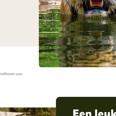
indhoven zoo
Een leuk