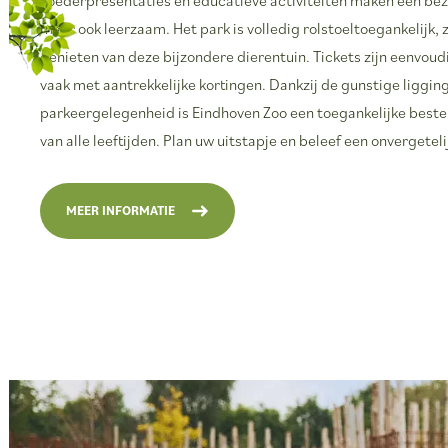
maar ook leerzaam. Het park is volledig rolstoeltoegankelijk,
genieten van deze bijzondere dierentuin. Tickets zijn eenvoudi
vaak met aantrekkelijke kortingen. Dankzij de gunstige liggin
parkeergelegenheid is Eindhoven Zoo een toegankelijke bes
van alle leeftijden. Plan uw uitstapje en beleef een onvergetel
MEER INFORMATIE