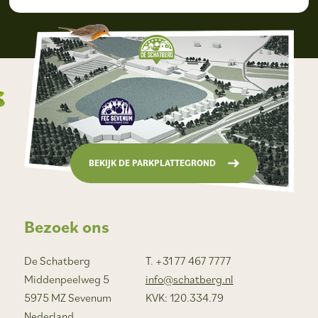
BEKIJK DE PARKPLATTEGROND
Bezoek ons
De Schatberg
T. +31 77 467 7777
Middenpeelweg 5
info@schatberg.nl
5975 MZ Sevenum
KVK: 120.334.79
Nederland