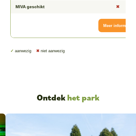
MIVA geschikt
✖
Meer informatie
✓
aanwezig
✖
niet aanwezig
Ontdek
het park