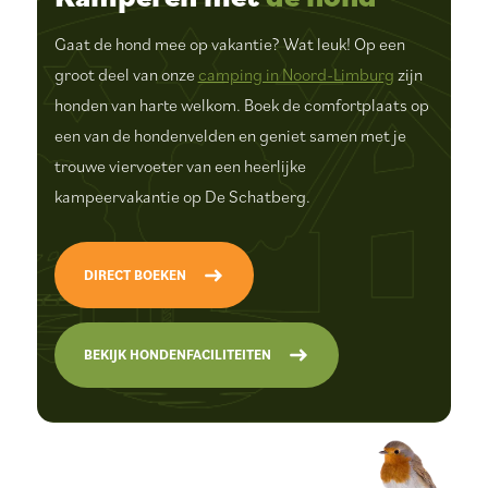
Gaat de hond mee op vakantie? Wat leuk! Op een
groot deel van onze
camping in Noord-Limburg
zijn
honden van harte welkom. Boek de comfortplaats op
een van de hondenvelden en geniet samen met je
trouwe viervoeter van een heerlijke
kampeervakantie op De Schatberg.
DIRECT BOEKEN
BEKIJK HONDENFACILITEITEN