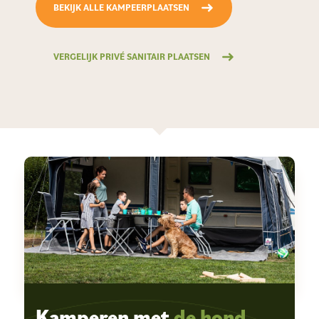
BEKIJK ALLE KAMPEERPLAATSEN
VERGELIJK PRIVÉ SANITAIR PLAATSEN
Kamperen met
de hond