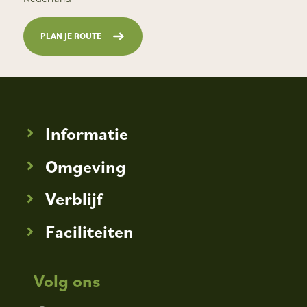
PLAN JE ROUTE
Informatie
Omgeving
Verblijf
Faciliteiten
Volg ons