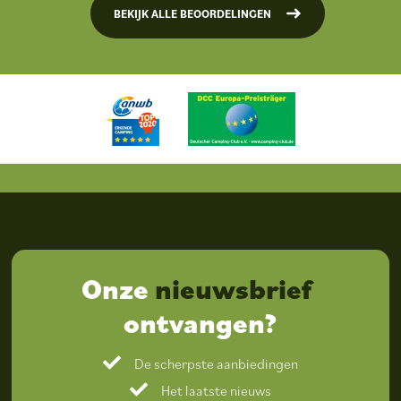
BEKIJK ALLE BEOORDELINGEN
Onze
nieuwsbrief
ontvangen?
De scherpste aanbiedingen
Het laatste nieuws