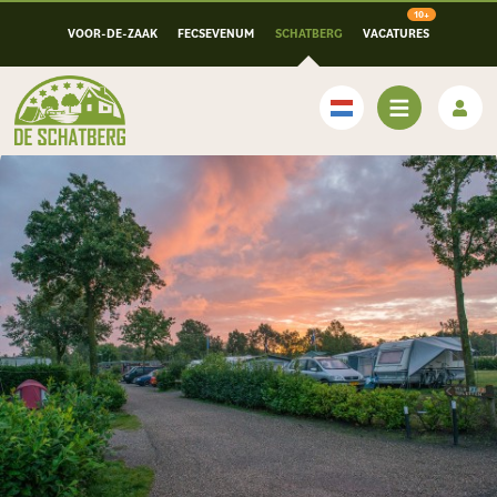
VOOR-DE-ZAAK
FECSEVENUM
SCHATBERG
VACATURES
Nederlands