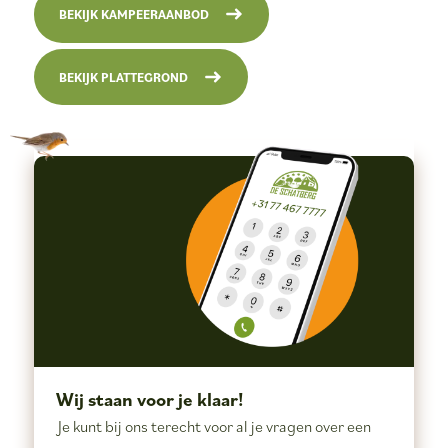
BEKIJK KAMPEERAANBOD
BEKIJK PLATTEGROND
Wij staan voor je klaar!
Je kunt bij ons terecht voor al je vragen over een