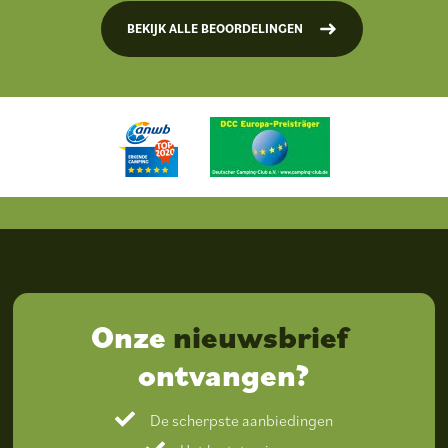
BEKIJK ALLE BEOORDELINGEN
Onze
nieuwsbrief
ontvangen?
De scherpste aanbiedingen