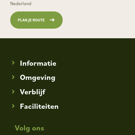
Nederland
PLAN JE ROUTE
Informatie
Omgeving
Verblijf
Faciliteiten
Volg ons