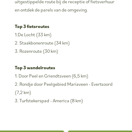
uitgestippelde route bij de receptie of fietsverhuur
en ontdek de parels van de omgeving.
Top 3 fietsroutes
1.De Locht (33 km)
2. Staakbonenroute (34 km)
3. Rozenroute (30 km)
Top 3 wandelroutes
1. Door Peel en Griendtsveen (6,5 km)
2. Rondje door Peelgebied Mariaveen - Evertsoord
(7,2 km)
3. Turfstekerspad - America (8 km)