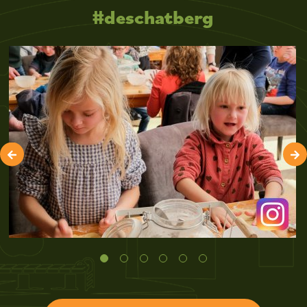
#deschatberg