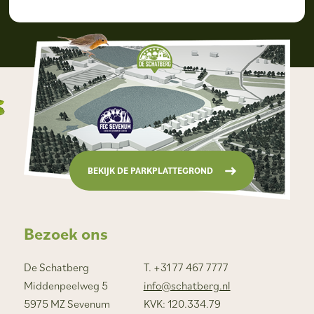
BEKIJK DE PARKPLATTEGROND
Bezoek ons
De Schatberg
T. +31 77 467 7777
Middenpeelweg 5
info@schatberg.nl
5975 MZ Sevenum
KVK: 120.334.79