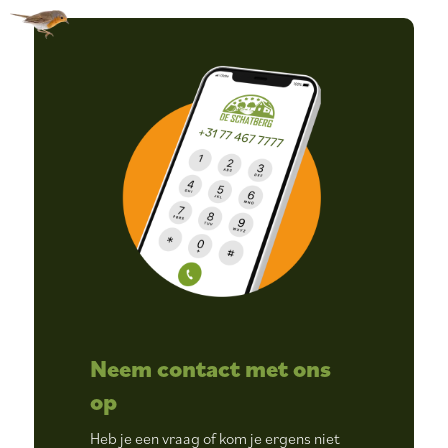
Neem contact met ons
op
Heb je een vraag of kom je ergens niet