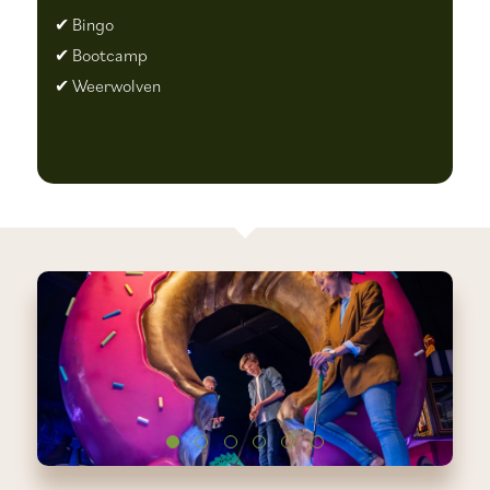
✔ Bingo
✔ Bootcamp
✔ Weerwolven