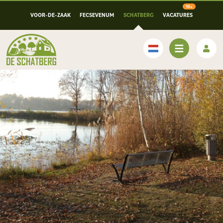
VOOR-DE-ZAAK
FECSEVENUM
SCHATBERG
VACATURES
Nederlands