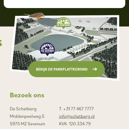
BEKIJK DE PARKPLATTEGROND
Bezoek ons
De Schatberg
T. +31 77 467 7777
Middenpeelweg 5
info@schatberg.nl
5975 MZ Sevenum
KVK: 120.334.79