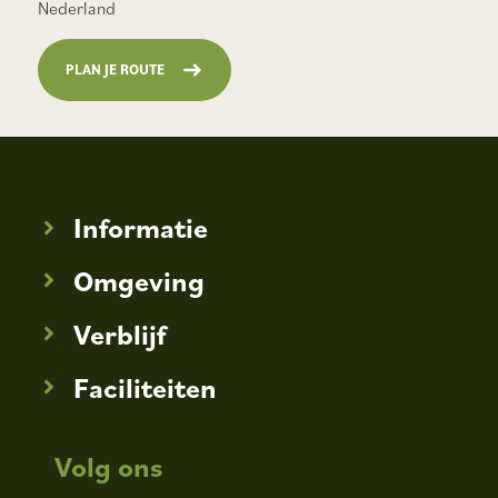
Nederland
PLAN JE ROUTE
Informatie
Omgeving
Verblijf
Faciliteiten
Volg ons