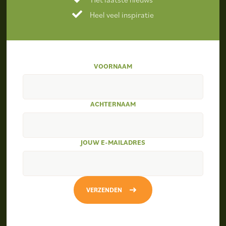
Heel veel inspiratie
VOORNAAM
ACHTERNAAM
JOUW E-MAILADRES
VERZENDEN