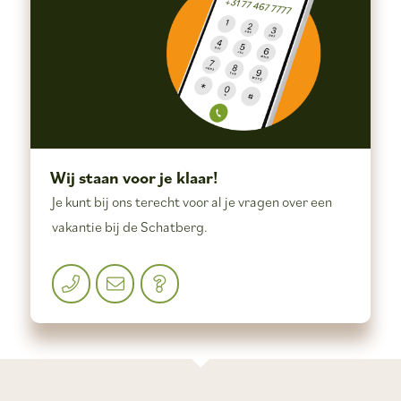
Wij staan voor je klaar!
Je kunt bij ons terecht voor al je vragen over een
vakantie bij de Schatberg.