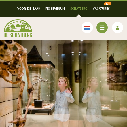
VOOR-DE-ZAAK
FECSEVENUM
SCHATBERG
VACATURES
Nederlands