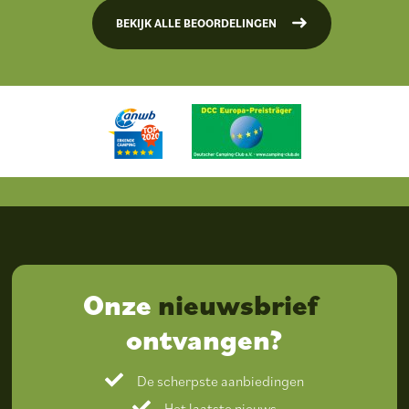
BEKIJK ALLE BEOORDELINGEN
Onze
nieuwsbrief
ontvangen?
De scherpste aanbiedingen
Het laatste nieuws