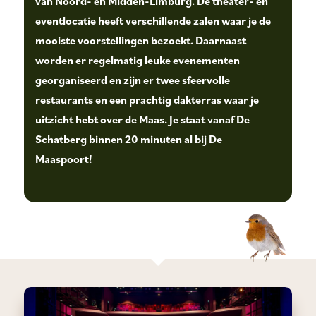
van Noord- en Midden-Limburg. De theater- en
eventlocatie heeft verschillende zalen waar je de
mooiste voorstellingen bezoekt. Daarnaast
worden er regelmatig leuke evenementen
georganiseerd en zijn er twee sfeervolle
restaurants en een prachtig dakterras waar je
uitzicht hebt over de Maas. Je staat vanaf De
Schatberg binnen 20 minuten al bij De
Maaspoort!