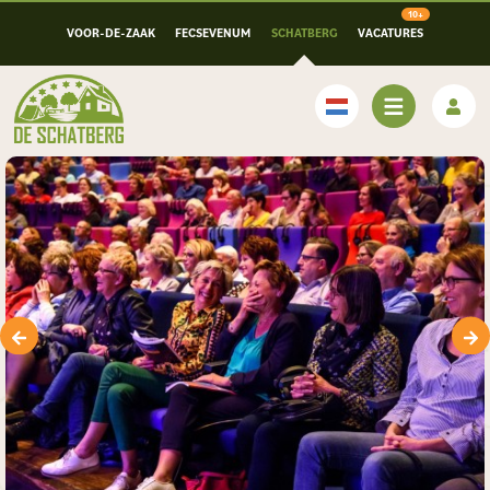
VOOR-DE-ZAAK
FECSEVENUM
SCHATBERG
VACATURES
Nederlands