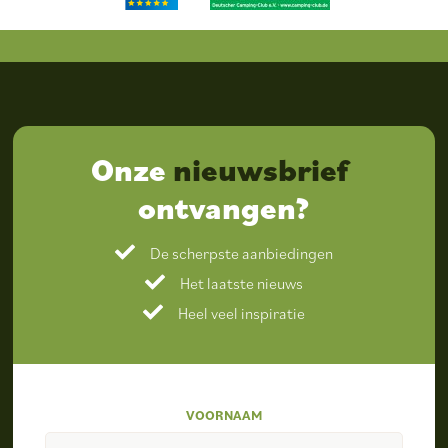
Onze
nieuwsbrief
ontvangen?
De scherpste aanbiedingen
Het laatste nieuws
Heel veel inspiratie
VOORNAAM