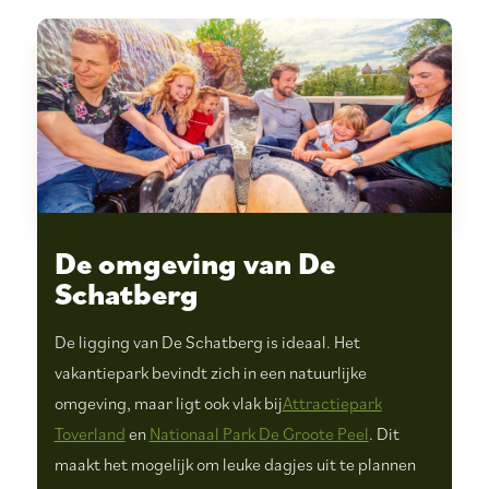
De omgeving van De
Schatberg
De ligging van De Schatberg is ideaal. Het
vakantiepark bevindt zich in een natuurlijke
omgeving, maar ligt ook vlak bij
Attractiepark
Toverland
en
Nationaal Park De Groote Peel
. Dit
maakt het mogelijk om leuke dagjes uit te plannen