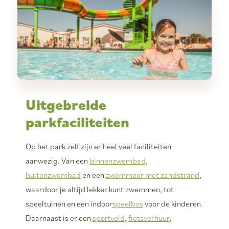
Uitgebreide
parkfaciliteiten
Op het park zelf zijn er heel veel faciliteiten
aanwezig. Van een
binnenzwembad
,
buitenzwembad
en een
zwemmeer met zandstrand
,
waardoor je altijd lekker kunt zwemmen, tot
speeltuinen en een indoor
speelbos
voor de kinderen.
Daarnaast is er een
sportveld
,
fietsverhuur
,