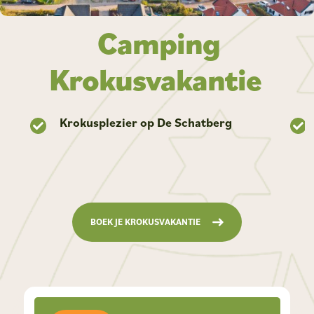
Camping
Krokusvakantie
Krokusplezier op De Schatberg
BOEK JE KROKUSVAKANTIE