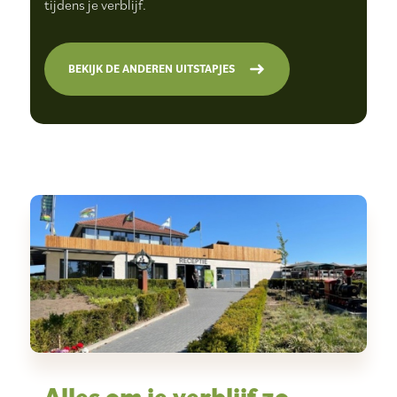
tijdens je verblijf.
BEKIJK DE ANDEREN UITSTAPJES
Alles om je verblijf zo