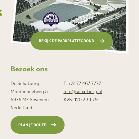
BEKIJK DE PARKPLATTEGROND
Bezoek ons
De Schatberg
T. +31 77 467 7777
Middenpeelweg 5
info@schatberg.nl
5975 MZ Sevenum
KVK: 120.334.79
Nederland
PLAN JE ROUTE