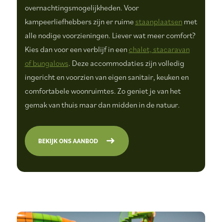
overnachtingsmogelijkheden. Voor
kampeerliefhebbers zijn er ruime
staanplaatsen
met
alle nodige voorzieningen. Liever wat meer comfort?
Kies dan voor een verblijf in een
chalet, stacaravan
of bungalows
. Deze accommodaties zijn volledig
ingericht en voorzien van eigen sanitair, keuken en
comfortabele woonruimtes. Zo geniet je van het
gemak van thuis maar dan midden in de natuur.
BEKIJK ONS AANBOD