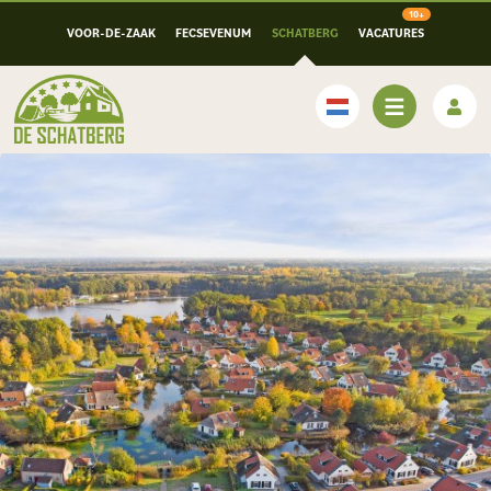
VOOR-DE-ZAAK
FECSEVENUM
SCHATBERG
VACATURES
Nederlands