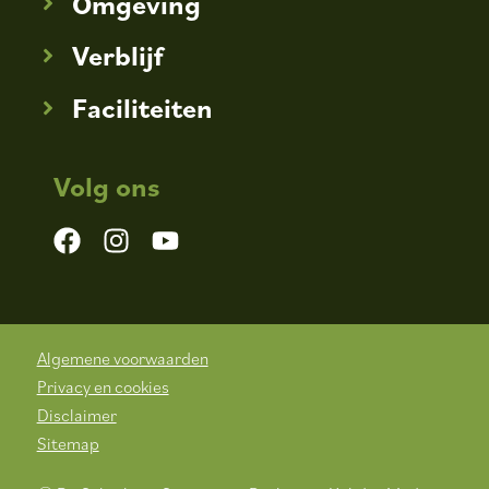
Omgeving
Verblijf
Faciliteiten
Volg ons
Algemene voorwaarden
Privacy en cookies
Disclaimer
Sitemap