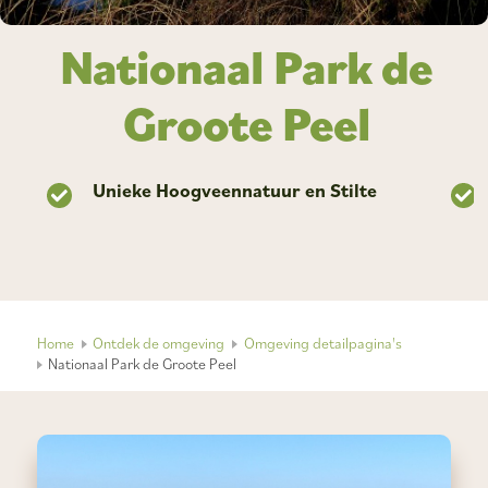
Nationaal Park de
Groote Peel
Unieke Hoogveennatuur en Stilte
Home
Ontdek de omgeving
Omgeving detailpagina's
Nationaal Park de Groote Peel