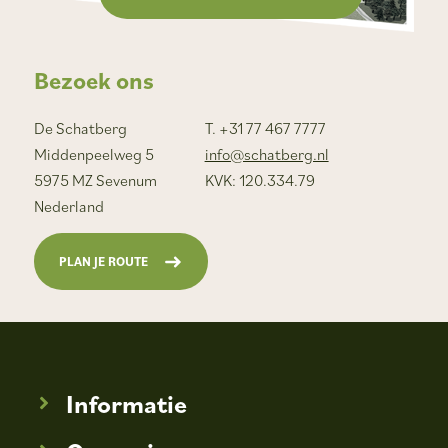
Bezoek ons
De Schatberg
T. +31 77 467 7777
Middenpeelweg 5
info@schatberg.nl
5975 MZ Sevenum
KVK: 120.334.79
Nederland
PLAN JE ROUTE
Informatie