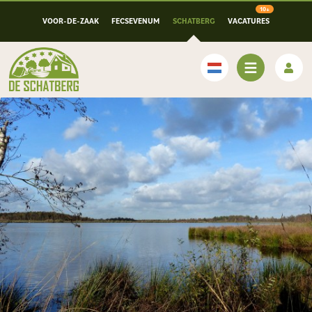
VOOR-DE-ZAAK
FECSEVENUM
SCHATBERG
VACATURES
Nederlands