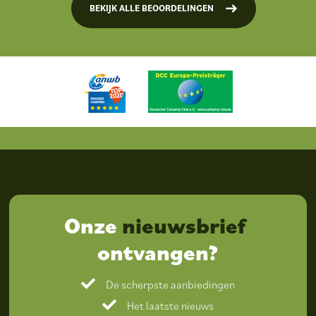
BEKIJK ALLE BEOORDELINGEN
Onze
nieuwsbrief
ontvangen?
De scherpste aanbiedingen
Het laatste nieuws