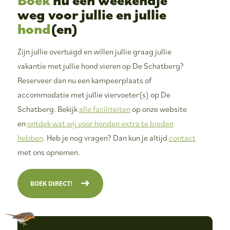
weg voor jullie en jullie
hond
(en)
Zijn jullie overtuigd en willen jullie graag jullie
vakantie met jullie hond vieren op De Schatberg?
Reserveer dan nu een kampeerplaats of
accommodatie met jullie viervoeter(s) op De
Schatberg. Bekijk
alle faciliteiten
op onze website
en
ontdek wat wij voor honden extra te bieden
hebben
. Heb je nog vragen? Dan kun je altijd
contact
met ons opnemen.
BOEK DIRECT!