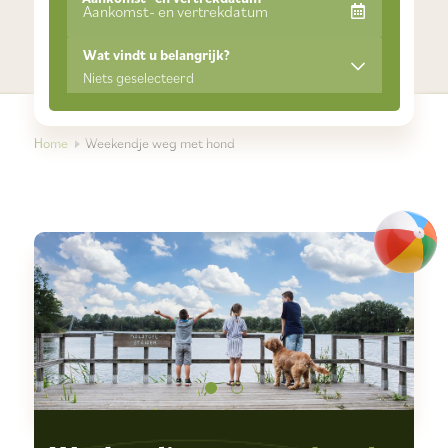
Wat vindt u belangrijk?
Niets geselecteerd
Home
Weekendje weg met hond