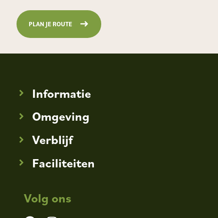
PLAN JE ROUTE
Informatie
Omgeving
Verblijf
Faciliteiten
Volg ons