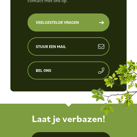
contact met ons op.
VEELGESTELDE VRAGEN
STUUR EEN MAIL
BEL ONS
Laat je verbazen!