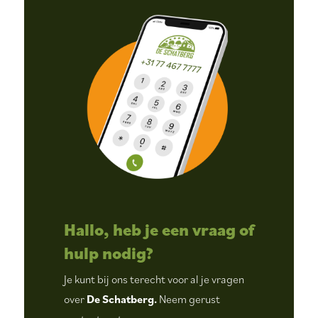
Hallo, heb je een vraag of
hulp nodig?
Je kunt bij ons terecht voor al je vragen
over
De Schatberg.
Neem gerust