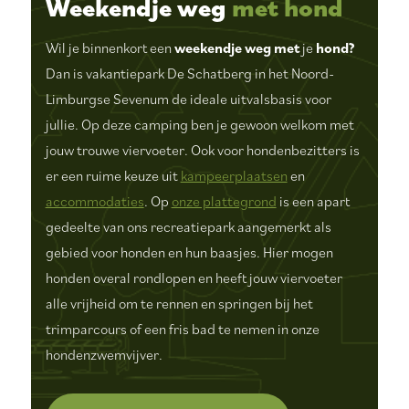
Weekendje weg
met
hond
Wil je binnenkort een
weekendje weg met
je
hond?
Dan is vakantiepark De Schatberg in het Noord-
Limburgse Sevenum de ideale uitvalsbasis voor
jullie. Op deze camping ben je gewoon welkom met
jouw trouwe viervoeter. Ook voor hondenbezitters is
er een ruime keuze uit
kampeerplaatsen
en
accommodaties
. Op
onze plattegrond
is een apart
gedeelte van ons recreatiepark aangemerkt als
gebied voor honden en hun baasjes. Hier mogen
honden overal rondlopen en heeft jouw viervoeter
alle vrijheid om te rennen en springen bij het
trimparcours of een fris bad te nemen in onze
hondenzwemvijver.