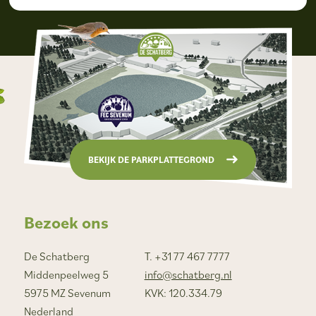
BEKIJK DE PARKPLATTEGROND
Bezoek ons
De Schatberg
T. +31 77 467 7777
Middenpeelweg 5
info@schatberg.nl
5975 MZ Sevenum
KVK: 120.334.79
Nederland