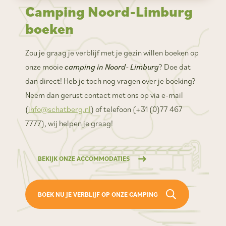
Camping Noord-Limburg
boeken
Zou je graag je verblijf met je gezin willen boeken op
onze mooie
camping in Noord- Limburg
? Doe dat
dan direct! Heb je toch nog vragen over je boeking?
Neem dan gerust contact met ons op via e-mail
(
info@schatberg.nl
) of telefoon (+31 (0)77 467
7777), wij helpen je graag!
BEKIJK ONZE ACCOMMODATIES
BOEK NU JE VERBLIJF OP ONZE CAMPING