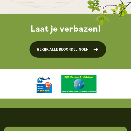
Laat je verbazen!
BEKIJK ALLE BEOORDELINGEN