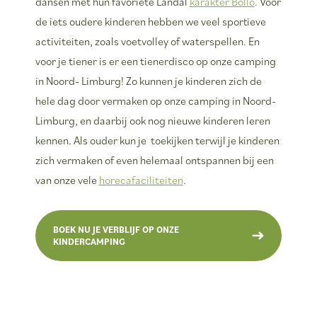
dansen met hun favoriete Landal
karakter Bollo
. Voor
de iets oudere kinderen hebben we veel sportieve
activiteiten, zoals voetvolley of waterspellen. En
voor je tiener is er een tienerdisco op onze camping
in Noord- Limburg! Zo kunnen je kinderen zich de
hele dag door vermaken op onze camping in Noord-
Limburg, en daarbij ook nog nieuwe kinderen leren
kennen. Als ouder kun je toekijken terwijl je kinderen
zich vermaken of even helemaal ontspannen bij een
van onze vele
horecafaciliteiten
.
BOEK NU JE VERBLIJF OP ONZE
KINDERCAMPING