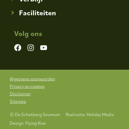
Faciliteiten
Volg ons
Algemene voorwaarden
Privacy en cookies
Disclaimer
Sitemap
© De Schatberg Sevenum
Realisatie: Holiday Media
Design: Flying Kiwi