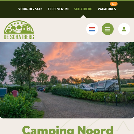
VOOR-DE-ZAAK
FECSEVENUM
SCHATBERG
VACATURES
Nederlands
Camping Noord