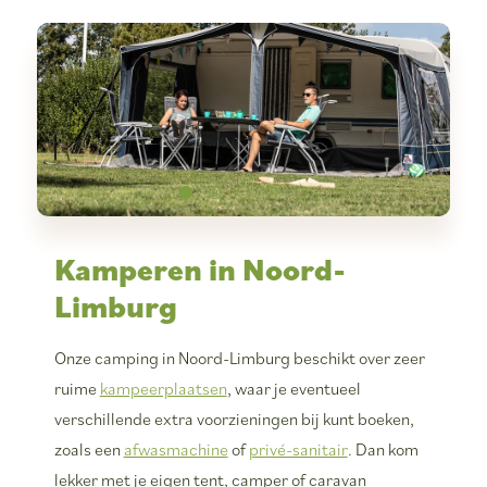
Kamperen in Noord-
Limburg
Onze camping in Noord-Limburg beschikt over zeer
ruime
kampeerplaatsen
, waar je eventueel
verschillende extra voorzieningen bij kunt boeken,
zoals een
afwasmachine
of
privé-sanitair
. Dan kom
lekker met je eigen tent, camper of caravan