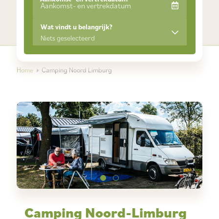
Wat vindt u belangrijk?
Niets geselecteerd
Home
Camping Noord Limburg
Camping Noord-Limburg