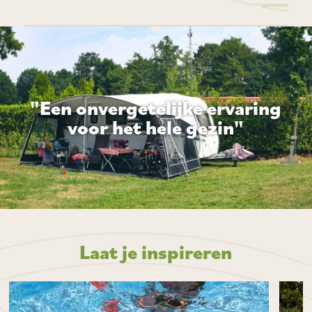
"Een onvergetelijke ervaring
voor het hele gezin"
Laat je inspireren