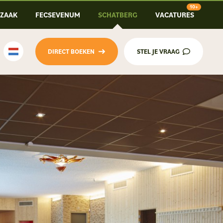
-ZAAK
FECSEVENUM
SCHATBERG
VACATURES
DIRECT BOEKEN
STEL JE VRAAG
Nederlands