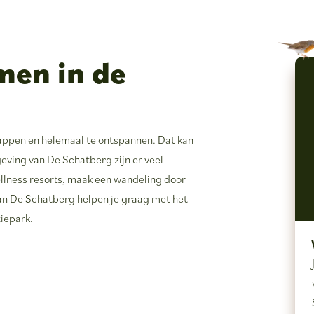
en in de
snappen en helemaal te ontspannen. Dat kan
geving van De Schatberg zijn er veel
llness resorts, maak een wandeling door
 van De Schatberg helpen je graag met het
iepark.