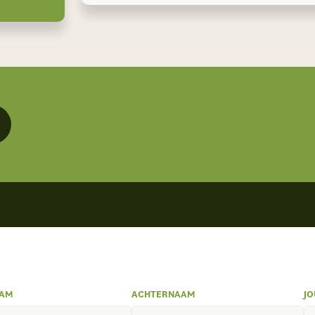
AM
ACHTERNAAM
JO