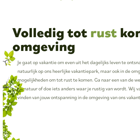
Volledig tot
rust
kom
omgeving
Je gaat op vakantie om even uit het dagelijks leven te ont
natuurlijk op ons heerlijke vakantiepark, maar ook in de om
mogelijkheden om tot rust te komen. Ga naar een van de we
de natuur of doe iets anders waar je rustig van wordt. Wij
vinden van jouw ontspanning in de omgeving van ons vakant