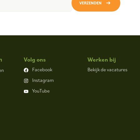
VERZENDEN
n
Volg ons
Werken bij
Facebook
Bekijk de vacatures
en
Instagram
YouTube