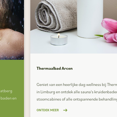
Thermaalbad Arcen
Geniet van een heerlijke dag wellness bij The
hatberg
in Limburg en ontdek alle sauna's kruidenbade
 baden en
stoomcabines of alle ontspannende behandlin
ONTDEK MEER