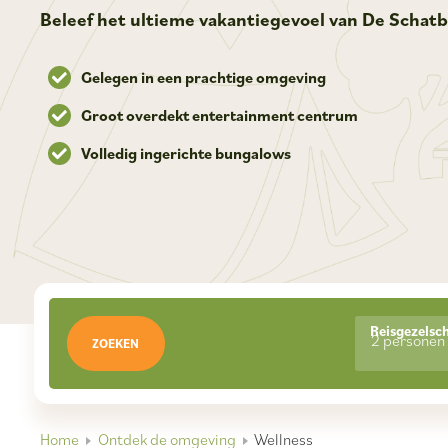
Beleef het ultieme vakantiegevoel van De Schat
Gelegen in een prachtige omgeving
Groot overdekt entertainment centrum
Volledig ingerichte bungalows
Reisgezelsc
2 personen
ZOEKEN
Home
Ontdek de omgeving
Wellness