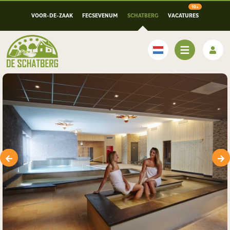
VOOR-DE-ZAAK
FECSEVENUM
SCHATBERG
VACATURES
Nederlands