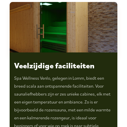
Veelzijdige faciliteiten
Spa Wellness Venlo, gelegen in Lomm, biedt een
breed scala aan ontspannende faciliteiten. Voor
saunaliefhebbers zijn er zes unieke cabines, elk met
een eigen temperatuur en ambiance. Zo is er
bijvoorbeeld de rozensauna, met een milde warmte
en een kalmerende rozengeur, is ideaal voor
beginners of voor wie op zoek is naar subtiele