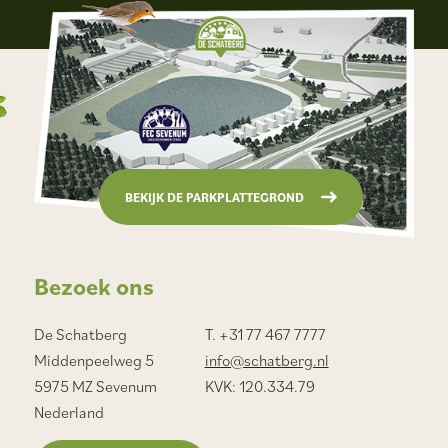
BEKIJK DE PARKPLATTEGROND
Bezoek ons
De Schatberg
T. +31 77 467 7777
Middenpeelweg 5
info@schatberg.nl
5975 MZ Sevenum
KVK: 120.334.79
Nederland