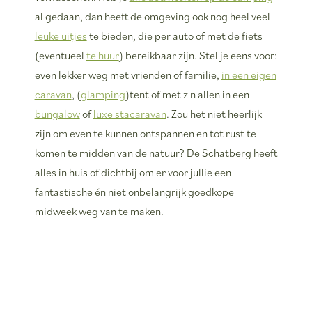
al gedaan, dan heeft de omgeving ook nog heel veel
leuke uitjes
te bieden, die per auto of met de fiets
(eventueel
te huur
) bereikbaar zijn. Stel je eens voor:
even lekker weg met vrienden of familie,
in een eigen
caravan
, (
glamping
)tent of met z'n allen in een
bungalow
of
luxe stacaravan
. Zou het niet heerlijk
zijn om even te kunnen ontspannen en tot rust te
komen te midden van de natuur? De Schatberg heeft
alles in huis of dichtbij om er voor jullie een
fantastische én niet onbelangrijk goedkope
midweek weg van te maken.