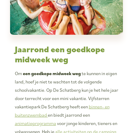
Jaarrond een goedkope
midweek weg
Om
een goedkope midweek weg
te kunnen in eigen
land, hoef je niet te wachten tot de volgende
schoolvakantie. Op De Schatberg kun je het hele jaar
door terrecht voor een mini vakantie. Vijfsterren
vakantiepark De Schatberg heeft een
binnen- en
buitenzwembad
en biedt jaarrond een
animatieprogramma
voor jonge kinderen, tieners en
volwassenen. Heb je
alle activiteiten op de camping