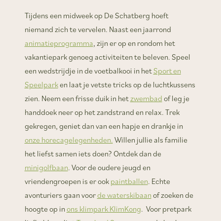
Tijdens een midweek op De Schatberg hoeft
niemand zich te vervelen. Naast een jaarrond
animatieprogramma
, zijn er op en rondom het
vakantiepark genoeg activiteiten te beleven. Speel
een wedstrijdje in de voetbalkooi in het
Sport en
Speelpark
en laat je vetste tricks op de luchtkussens
zien. Neem een frisse duik in het
zwembad
of leg je
handdoek neer op het zandstrand en relax. Trek
gekregen, geniet dan van een hapje en drankje in
onze horecagelegenheden.
Willen jullie als familie
het liefst samen iets doen? Ontdek dan de
minigolfbaan
. Voor de oudere jeugd en
vriendengroepen is er ook
paintballen
. Echte
avonturiers gaan voor
de waterskibaan
of zoeken de
hoogte op in
ons klimpark KlimKong
. Voor pretpark