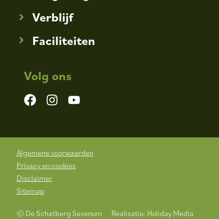
Verblijf
Faciliteiten
Volg ons
Algemene voorwaarden
Privacy en cookies
Disclaimer
Sitemap
© De Schatberg Sevenum
Realisatie: Holiday Media