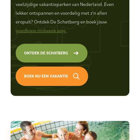
veelzijdige vakantieparken van Nederland. Even
lekker ontspannen en voordelig met z'n allen
eropuit? Ontdek De Schatberg en boek jouw
goedkope midweek weg.
ONTDEK DE SCHATBERG
BOEK NU EEN VAKANTIE