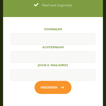
Heel veel inspiratie
VOORNAAM
ACHTERNAAM
JOUW E-MAILADRES
VERZENDEN