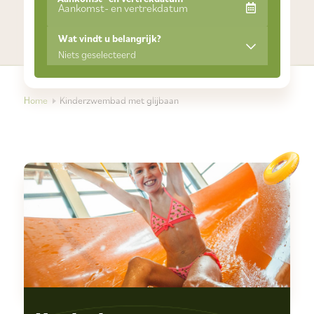
Wat vindt u belangrijk?
Niets geselecteerd
Home
Kinderzwembad met glijbaan