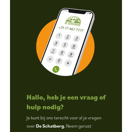
Hallo, heb je een vraag of
hulp nodig?
Je kunt bij ons terecht voor al je vragen
over
De Schatberg.
Neem gerust