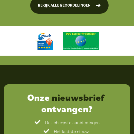
BEKIJK ALLE BEOORDELINGEN
Onze
nieuwsbrief
ontvangen?
De scherpste aanbiedingen
Het laatste nieuws