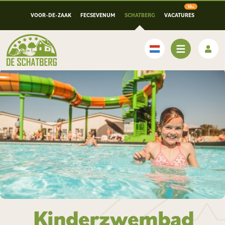
VOOR-DE-ZAAK
FECSEVENUM
SCHATBERG
VACATURES
Nederlands
Kinderzwembad