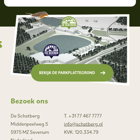
BEKIJK DE PARKPLATTEGROND
Bezoek ons
De Schatberg
T. +31 77 467 7777
Middenpeelweg 5
info@schatberg.nl
5975 MZ Sevenum
KVK: 120.334.79
Nederland