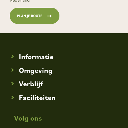
PLAN JE ROUTE
Informatie
Omgeving
Verblijf
Faciliteiten
Volg ons