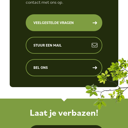
contact met ons op.
VEELGESTELDE VRAGEN
STUUR EEN MAIL
BEL ONS
Laat je verbazen!