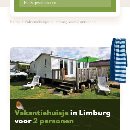
Niets geselecteerd
Home
Vakantiehuisje in Limburg voor 2 personen
Vakantiehuisje
in Limburg
voor
2 personen