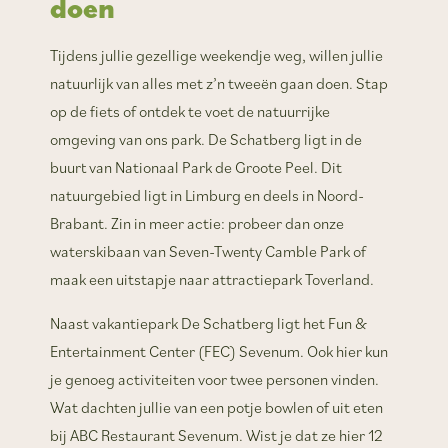
doen
Tijdens jullie gezellige weekendje weg, willen jullie
natuurlijk van alles met z’n tweeën gaan doen. Stap
op de fiets of ontdek te voet de natuurrijke
omgeving van ons park. De Schatberg ligt in de
buurt van Nationaal Park de Groote Peel. Dit
natuurgebied ligt in Limburg en deels in Noord-
Brabant. Zin in meer actie: probeer dan onze
waterskibaan van Seven-Twenty Camble Park of
maak een uitstapje naar attractiepark Toverland.
Naast vakantiepark De Schatberg ligt het Fun &
Entertainment Center (FEC) Sevenum. Ook hier kun
je genoeg activiteiten voor twee personen vinden.
Wat dachten jullie van een potje bowlen of uit eten
bij ABC Restaurant Sevenum. Wist je dat ze hier 12