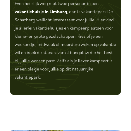
Even heerlijk weg met twee personen in een
vakantiehuisje in Limburg
, dan is vakantiepark De
Schatberg wellicht interessant voor jullie. Hier vind
je allerlei vakantiehuisjes en kampeerplaatsen voor
kleine- en grote gezelschappen. Kies of je een
weekendje, midweek of meerdere weken op vakantie
wil en boek de stacaravan of bungalow die het best
bij jullie wensen past. Zelfs als je liever kampeert is
er een plekje voor jullie op dit natuurrijke
vakantiepark.