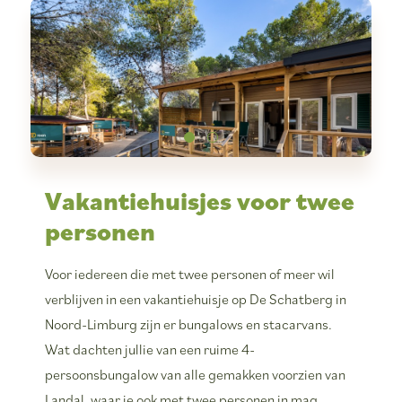
Vakantiehuisjes voor twee
personen
Voor iedereen die met twee personen of meer wil
verblijven in een vakantiehuisje op De Schatberg in
Noord-Limburg zijn er bungalows en stacarvans.
Wat dachten jullie van een ruime 4-
persoonsbungalow van alle gemakken voorzien van
Landal, waar je ook met twee personen in mag