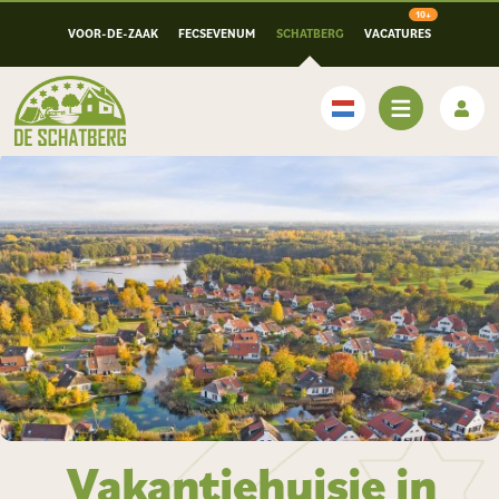
VOOR-DE-ZAAK
FECSEVENUM
SCHATBERG
VACATURES
Nederlands
Vakantiehuisje in