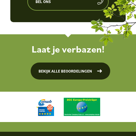
BEL ONS
Laat je verbazen!
BEKIJK ALLE BEOORDELINGEN