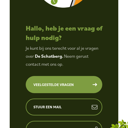
Hallo, heb je een vraag of
hulp nodig?
Je kunt bij ons terecht voor al je vragen
over
De Schatberg.
Neem gerust
contact met ons op.
VEELGESTELDE VRAGEN
STUUR EEN MAIL