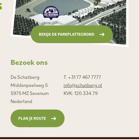
BEKIJK DE PARKPLATTEGROND
Bezoek ons
De Schatberg
T. +31 77 467 7777
Middenpeelweg 5
info@schatberg.nl
5975 MZ Sevenum
KVK: 120.334.79
Nederland
PLAN JE ROUTE