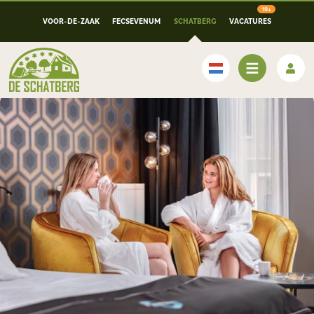
VOOR-DE-ZAAK
FECSEVENUM
SCHATBERG
VACATURES
Nederlands