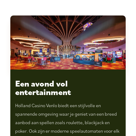
Een avond vol
entertainment
Holland Casino Venlo biedt een stijlvolle en
spannende omgeving waar je geniet van een breed
aanbod aan spellen zoals roulette, blackjack en
poker. Ook zijn er moderne speelautomaten voor elk