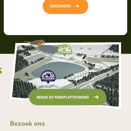
VERZENDEN
BEKIJK DE PARKPLATTEGROND
Bezoek ons