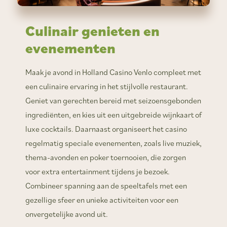
Culinair genieten en
evenementen
Maak je avond in Holland Casino Venlo compleet met
een culinaire ervaring in het stijlvolle restaurant.
Geniet van gerechten bereid met seizoensgebonden
ingrediënten, en kies uit een uitgebreide wijnkaart of
luxe cocktails. Daarnaast organiseert het casino
regelmatig speciale evenementen, zoals live muziek,
thema-avonden en poker toernooien, die zorgen
voor extra entertainment tijdens je bezoek.
Combineer spanning aan de speeltafels met een
gezellige sfeer en unieke activiteiten voor een
onvergetelijke avond uit.