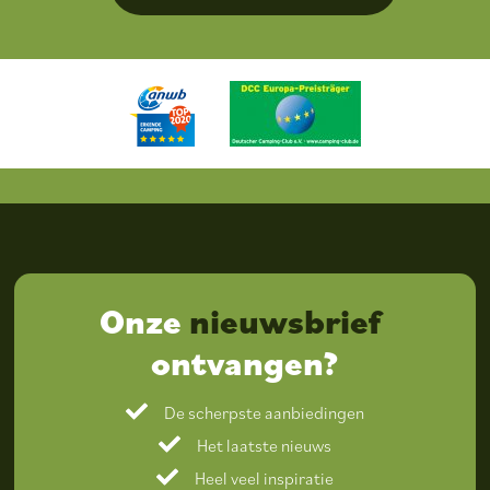
Onze
nieuwsbrief
ontvangen?
De scherpste aanbiedingen
Het laatste nieuws
Heel veel inspiratie