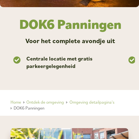
DOK6 Panningen
Voor het complete avondje uit
Centrale locatie met gratis
parkeergelegenheid
Home
Ontdek de omgeving
Omgeving detailpagina's
DOK6 Panningen