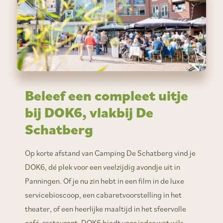
Beleef een compleet uitje
bij DOK6, vlakbij De
Schatberg
Op korte afstand van Camping De Schatberg vind je
DOK6, dé plek voor een veelzijdig avondje uit in
Panningen. Of je nu zin hebt in een film in de luxe
servicebioscoop, een cabaretvoorstelling in het
theater, of een heerlijke maaltijd in het sfeervolle
café-restaurant, DOK6 biedt voor ieder wat wils.