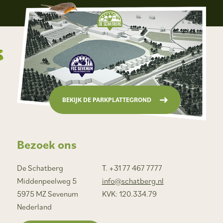
BEKIJK DE PARKPLATTEGROND
Bezoek ons
De Schatberg
T. +31 77 467 7777
Middenpeelweg 5
info@schatberg.nl
5975 MZ Sevenum
KVK: 120.334.79
Nederland