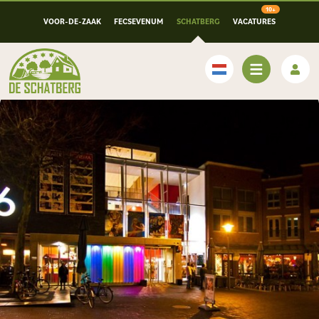
VOOR-DE-ZAAK
FECSEVENUM
SCHATBERG
VACATURES
Nederlands