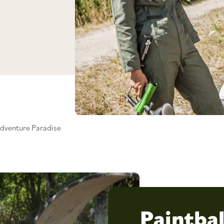
dventure Paradise
Paintbal