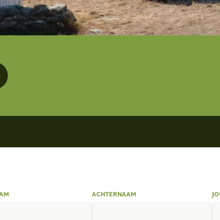
AM
ACHTERNAAM
JO