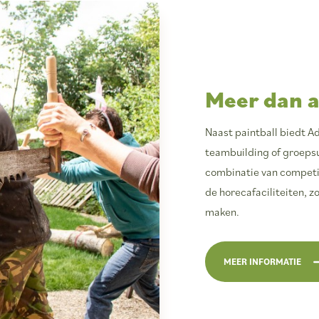
Meer dan a
Naast paintball biedt Ad
teambuilding of groeps
combinatie van competit
de horecafaciliteiten, 
maken.
MEER INFORMATIE