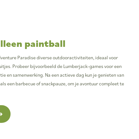
lleen paintball
venture Paradise diverse outdooractiviteiten, ideaal voor
uitjes. Probeer bijvoorbeeld de Lumberjack-games voor een
ie en samenwerking. Na een actieve dag kun je genieten van
zoals een barbecue of snackpauze, om je avontuur compleet te