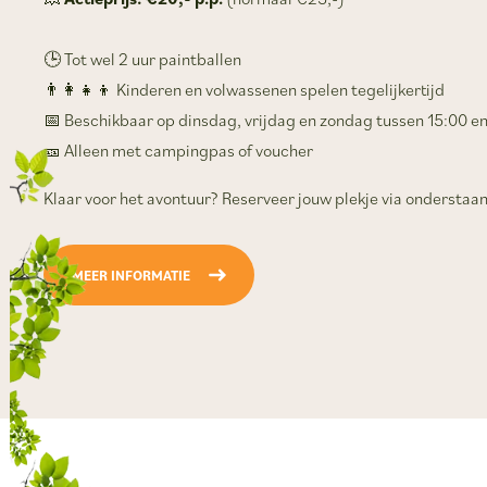
🕒 Tot wel 2 uur paintballen
👨‍👩‍👧‍👦 Kinderen en volwassenen spelen tegelijkertijd
📅 Beschikbaar op dinsdag, vrijdag en zondag tussen 15:00 en
🎫 Alleen met campingpas of voucher
Klaar voor het avontuur? Reserveer jouw plekje via onderstaa
MEER INFORMATIE