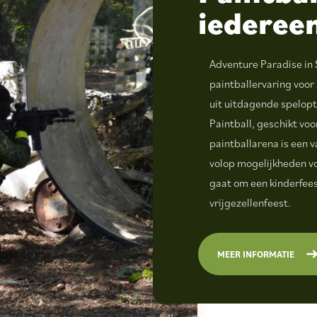
iederee
Adventure Paradise in
paintballervaring voor 
uit uitdagende spelopt
Paintball, geschikt vo
paintballarena is een v
volop mogelijkheden vo
gaat om een kinderfees
vrijgezellenfeest.
MEER INFORMATIE