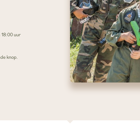
 18:00 uur
nde knop.