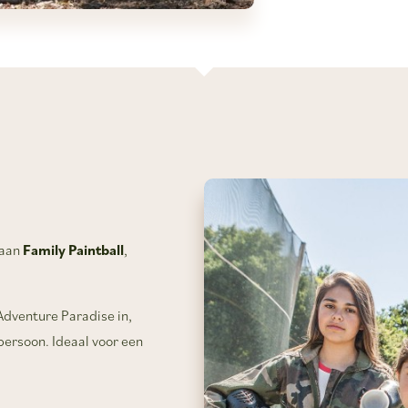
 aan
Family Paintball
,
Adventure Paradise in,
ersoon. Ideaal voor een