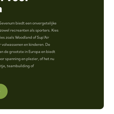
n
 Sevenum biedt een onvergetelijke
zowel recreanten als sporters. Kies
ies zoals Woodland of Sup’Air
or volwassenen en kinderen. De
an de grootste in Europa en biedt
or spanning en plezier, of het nu
tje, teambuilding of