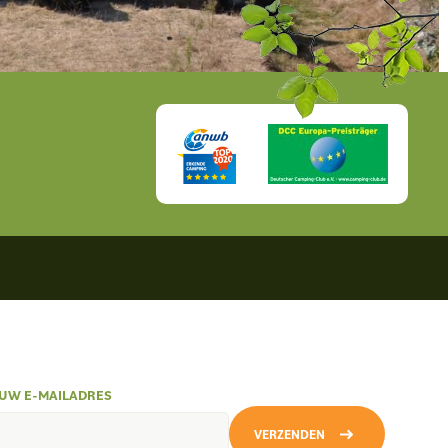
UW E-MAILADRES
VERZENDEN