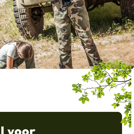
l voor