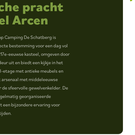
che pracht
el Arcen
op Camping De Schatberg is
fecte bestemming voor een dag vol
it 17e-eeuwse kasteel, omgeven door
ur uit en biedt een kijkje in het
el-etage met antieke meubels en
et arsenaal met middeleeuwse
 de sfeervolle gewelvenkelder. De
regelmatig georganiseerde
 een bijzondere ervaring voor
tijden.