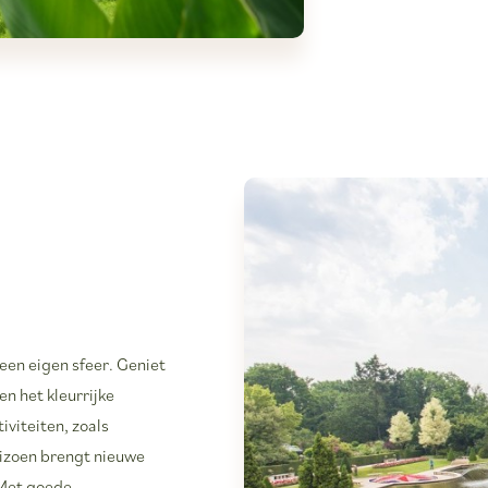
een eigen sfeer. Geniet
n het kleurrijke
iviteiten, zoals
eizoen brengt nieuwe
 Met goede