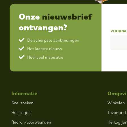
Onze
nieuwsbrief
ontvangen?
VOORNA
De scherpste aanbiedingen
Het laatste nieuws
Heel veel inspiratie
Informatie
Omgevi
Snel zoeken
Winkelen
Huisregels
Toverland
Recron-voorwaarden
Hertog Jan