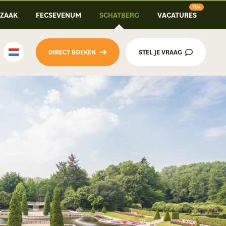
-ZAAK
FECSEVENUM
SCHATBERG
VACATURES
DIRECT BOEKEN
STEL JE VRAAG
Nederlands