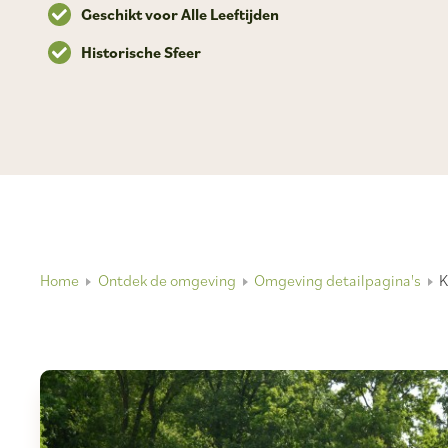
Geschikt voor Alle Leeftijden
Historische Sfeer
Home
Ontdek de omgeving
Omgeving detailpagina's
K