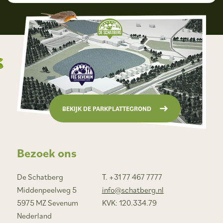
BEKIJK DE PARKPLATTEGROND
Bezoek ons
De Schatberg
T. +31 77 467 7777
Middenpeelweg 5
info@schatberg.nl
5975 MZ Sevenum
KVK: 120.334.79
Nederland