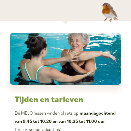
Tijden en tarieven
De MBvO lessen vinden plaats op
maandagochtend
van 9.45 tot 10.20 en van 10.25 tot 11.00 uur
(m.u.v. schoolvakanties).