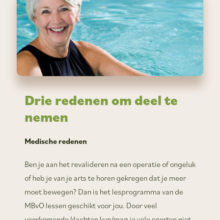
Drie
redenen om deel te
nemen
Medische redenen
Ben je aan het revalideren na een operatie of ongeluk
of heb je van je arts te horen gekregen dat je meer
moet bewegen? Dan is het lesprogramma van de
MBvO lessen geschikt voor jou. Door veel
voorkomende klachten kun/mag je vele sporten niet