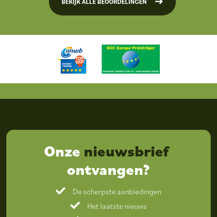
BEKIJK ALLE BEOORDELINGEN
Onze
nieuwsbrief
ontvangen?
De scherpste aanbiedingen
Het laatste nieuws