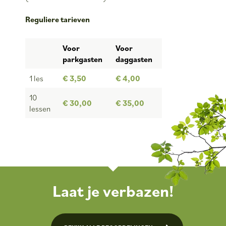
Reguliere tarieven
Voor
Voor
parkgasten
daggasten
1 les
€ 3,50
€ 4,00
10
€ 30,00
€ 35,00
lessen
Laat je verbazen!