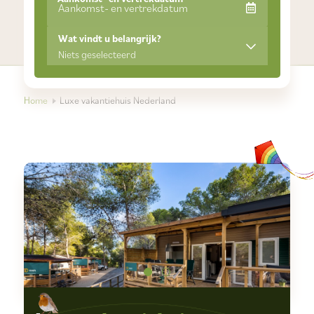
Wat vindt u belangrijk?
Niets geselecteerd
Home
Luxe vakantiehuis Nederland