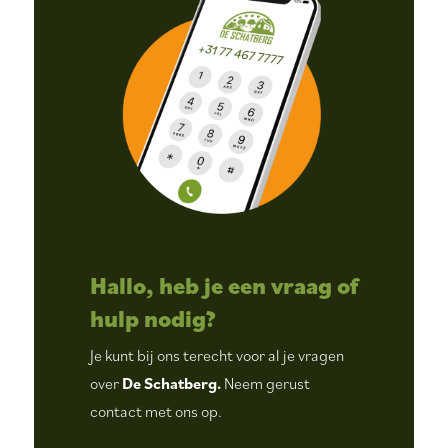
Hallo, heb je een vraag of
hulp nodig?
Je kunt bij ons terecht voor al je vragen
over
De Schatberg.
Neem gerust
contact met ons op.