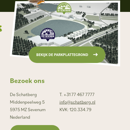
BEKIJK DE PARKPLATTEGROND
Bezoek ons
De Schatberg
T. +31 77 467 7777
Middenpeelweg 5
info@schatberg.nl
5975 MZ Sevenum
KVK: 120.334.79
Nederland