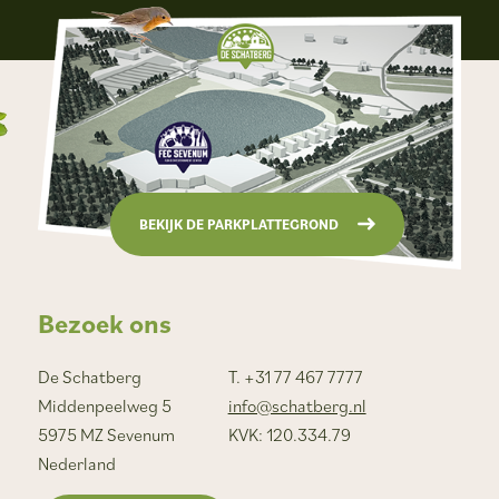
BEKIJK DE PARKPLATTEGROND
Bezoek ons
De Schatberg
T. +31 77 467 7777
Middenpeelweg 5
info@schatberg.nl
5975 MZ Sevenum
KVK: 120.334.79
Nederland