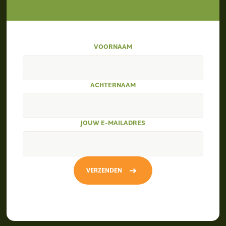
VOORNAAM
ACHTERNAAM
JOUW E-MAILADRES
VERZENDEN