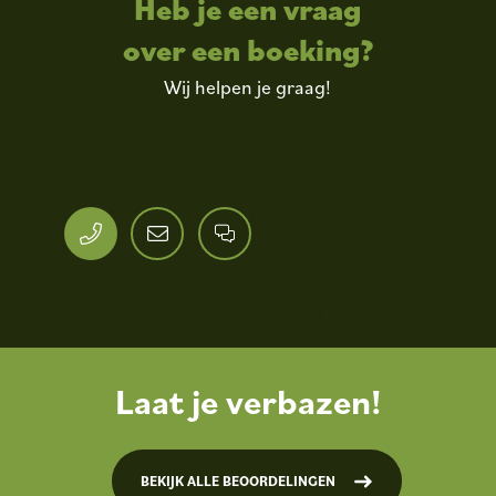
Heb je een vraag
over een boeking?
Wij helpen je graag!
Receptie
Vandaag geopend van
09.00
tot
19.30
Morgen geopend van
09.00
tot
20.00
Laat je verbazen!
BEKIJK ALLE BEOORDELINGEN