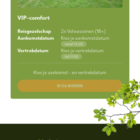
VIP-comfort
Reisgezelschap
2
x Volwassenen (18+)
Aankomstdatum
Kies je aankomstdatum
vanaf 13:00
Vertrekdatum
Kies je vertrekdatum
tot 11:00
Kies je aankomst - en vertrekdatum
IK GA BOEKEN