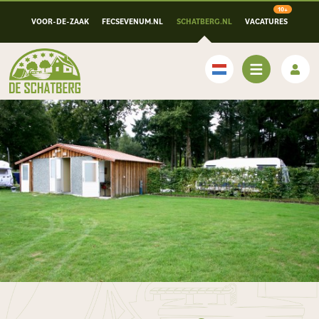
VOOR-DE-ZAAK
FECSEVENUM.NL
SCHATBERG.NL
VACATURES
Nederlands