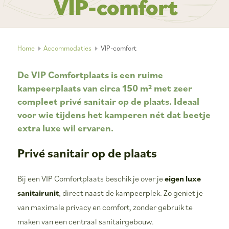
VIP-comfort
Home
Accommodaties
VIP-comfort
De VIP Comfortplaats is een ruime
kampeerplaats van circa
150 m²
met
zeer
compleet privé sanitair op de plaats
. Ideaal
voor wie tijdens het kamperen nét dat beetje
extra luxe wil ervaren.
Privé sanitair op de plaats
Bij een VIP Comfortplaats beschik je over je
eigen luxe
sanitairunit
, direct naast de kampeerplek. Zo geniet je
van maximale privacy en comfort, zonder gebruik te
maken van een centraal sanitairgebouw.