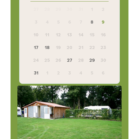
27
28
29
30
31
1
2
3
4
5
6
7
8
9
10
11
12
13
14
15
16
17
18
19
20
21
22
23
24
25
26
27
28
29
30
31
1
2
3
4
5
6