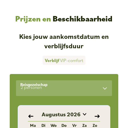
Prijzen en
Beschikbaarheid
Kies jouw aankomstdatum en
verblijfsduur
Verblijf
VIP-comfort
Reisgezelschap
2 personen
Augustus
2026
Ma
Di
Wo
Do
Vr
Za
Zo