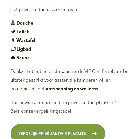
Het privé sanitair is voorzien van:
🚿 Douche
🚽 Toilet
💧 Wastafel
🛁 Ligbad
🔥 Sauna
Dankzij het ligbad en de sauna is de VIP Comfortplaats bij
uitstek geschikt voor gasten die kamperen willen
combineren met
ontspanning en wellness
.
Benieuwd naar onze andere privé sanitair plaatsen?
Bekijk onze vergelijkingstabel.
VERGELIJK PRIVÉ SANITAIR PLAATSEN