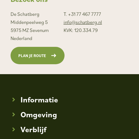
De Schatberg
T. +31 77 467 7777
Middenpeelweg 5
info@schatberg.nl
5975 MZ Sevenum
KVK: 120.334.79
Nederland
PLAN JE ROUTE
Informatie
Omgeving
Verblijf