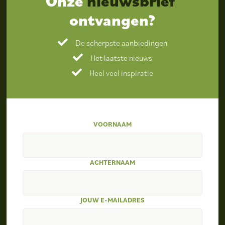
Onze
nieuwsbrief
ontvangen?
De scherpste aanbiedingen
Het laatste nieuws
Heel veel inspiratie
VOORNAAM
ACHTERNAAM
JOUW E-MAILADRES