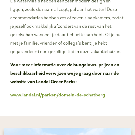
De watervilla’s hebben een zeer modern design en
liggen, zoals de naam al zegt, pal aan het water! Deze
accommodaties hebben zes of zeven slaapkamers, zodat
je jezelf ook makkelijk afzondert van de rest van het
gezelschap wanneer je daar behoefte aan hebt. Of je nu
met je familie, vrienden of collega’s bent; je hebt
gegarandeerd een gezellige tijd in deze vakantiehuizen.
Voor meer informatie over de bungalows, prijzen en
beschikbaarheid verwijzen we je graag door naar de
website van Landal GreenParks:
www.landal.nl/parken/domein-de-schatberg