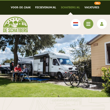
VOOR-DE-ZAAK
FECSEVENUM.NL
SCHATBERG.NL
VACATURES
Nederlands