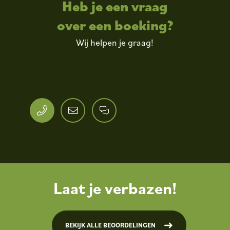
Heb je een vraag
over een boeking?
Wij helpen je graag!
Receptie
Vandaag geopend van
09.00
tot
19.30
Morgen geopend van
09.00
tot
20.00
Laat je verbazen!
BEKIJK ALLE BEOORDELINGEN