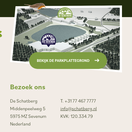
BEKIJK DE PARKPLATTEGROND
Bezoek ons
De Schatberg
T. +31 77 467 7777
Middenpeelweg 5
info@schatberg.nl
5975 MZ Sevenum
KVK: 120.334.79
Nederland