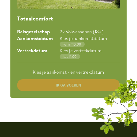
Totaalcomfort
Reisgezelschap
2
x Volwassenen (18+)
Aankomstdatum
Kies je aankomstdatum
vanaf 13:00
Vertrekdatum
Kies je vertrekdatum
tot 11:00
Kies je aankomst - en vertrekdatum
IK GA BOEKEN