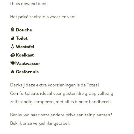
thuis gewend bent.
Het privé sanitair is voorzien van:
🚿 Douche
🚽 Toilet
💧 Wastafel
🧊 Koelkast
🍽️ Vaatwasser
🔥 Gasfornuis
Dankzij deze extra voorzieningen is de Totaal
Comfortplaats ideaal voor gasten die graag volledig
zelfstandig kamperen, met alles binnen handbereik.
Benieuwd naar onze andere privé sanitair plaatsen?
Bekijk onze vergelijkingstabel.