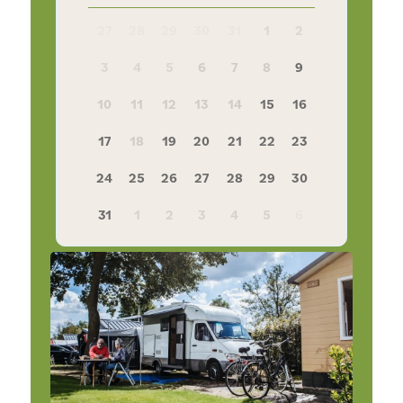
27
28
29
30
31
1
2
3
4
5
6
7
8
9
10
11
12
13
14
15
16
17
18
19
20
21
22
23
24
25
26
27
28
29
30
31
1
2
3
4
5
6