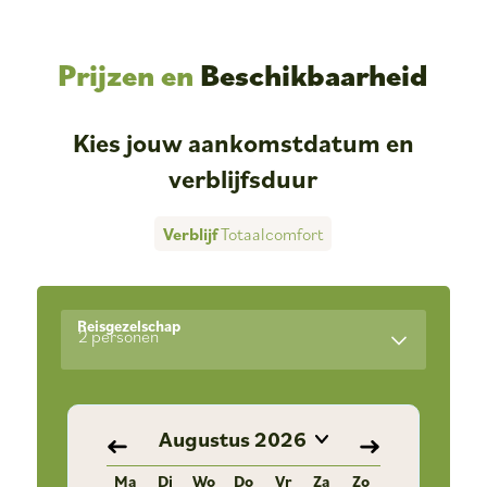
Prijzen en
Beschikbaarheid
Kies jouw aankomstdatum en
verblijfsduur
Verblijf
Totaalcomfort
Reisgezelschap
2 personen
Augustus
2026
Ma
Di
Wo
Do
Vr
Za
Zo