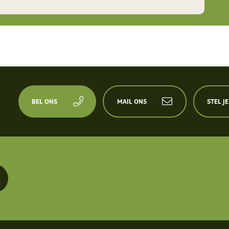
BEL ONS
MAIL ONS
STEL J