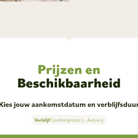
Prijzen en
Beschikbaarheid
Kies jouw aankomstdatum en verblijfsduu
Verblijf
Comfortplaats L - Autovrij