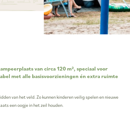
 kampeerplaats van circa
120 m²
, speciaal voor
bel met alle basisvoorzieningen én extra ruimte
midden van het veld. Zo kunnen kinderen veilig spelen en nieuwe
ats een oogje in het zeil houden.