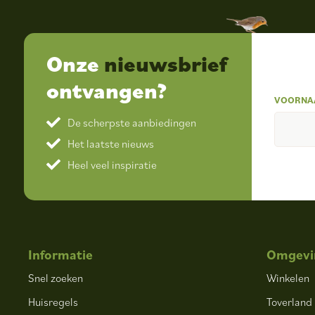
Onze
nieuwsbrief
ontvangen?
VOORNA
De scherpste aanbiedingen
Het laatste nieuws
Heel veel inspiratie
Informatie
Omgevi
Snel zoeken
Winkelen
Huisregels
Toverland