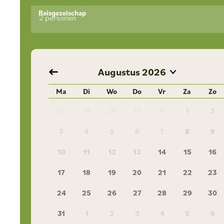
Reisgezelschap
2 personen
Augustus
2026
Ma
Di
Wo
Do
Vr
Za
Zo
27
28
29
30
31
1
2
3
4
5
6
7
8
9
10
11
12
13
14
15
16
17
18
19
20
21
22
23
24
25
26
27
28
29
30
31
1
2
3
4
5
6