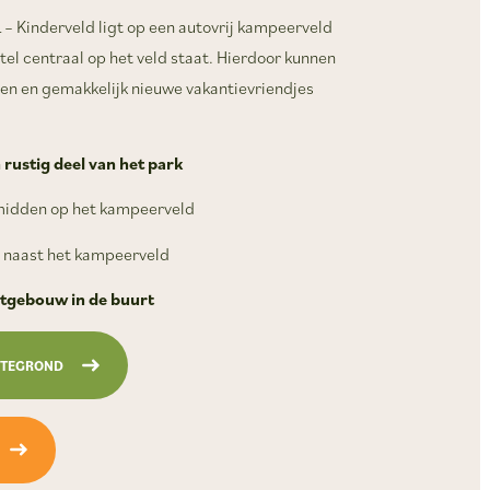
 – Kinderveld ligt op een autovrij kampeerveld
el centraal op het veld staat. Hierdoor kunnen
len en gemakkelijk nieuwe vakantievriendjes
n
rustig deel van het park
idden op het kampeerveld
naast het kampeerveld
etgebouw in de buurt
TTEGROND