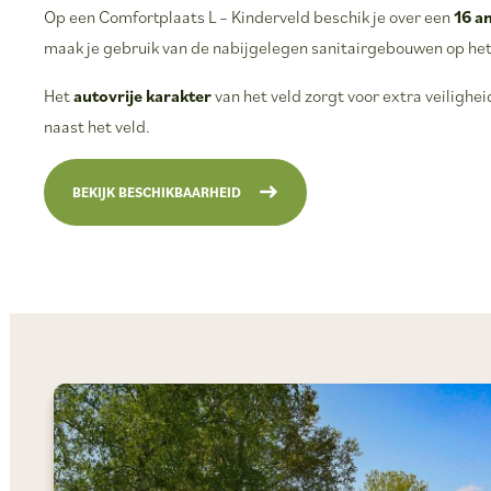
Op een Comfortplaats L – Kinderveld beschik je over een
16 a
maak je gebruik van de nabijgelegen sanitairgebouwen op het
Het
autovrije karakter
van het veld zorgt voor extra veiligh
naast het veld.
BEKIJK BESCHIKBAARHEID