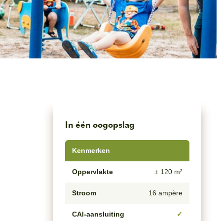
In één oogopslag
Kenmerken
Oppervlakte
± 120 m²
Stroom
16 ampère
CAI-aansluiting
✓