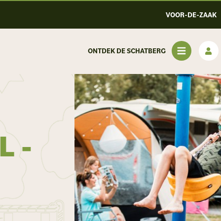
VOOR-DE-ZAAK
ONTDEK DE SCHATBERG
L -