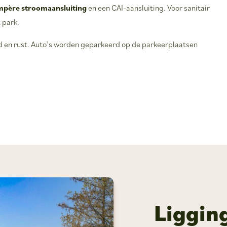
mpère stroomaansluiting
en een CAI-aansluiting. Voor sanitair
 park.
eid en rust. Auto’s worden geparkeerd op de parkeerplaatsen
Liggin