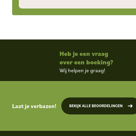
Heb je een vraag
over een boeking?
Wij helpen je graag!
Laat je verbazen!
BEKIJK ALLE BEOORDELINGEN