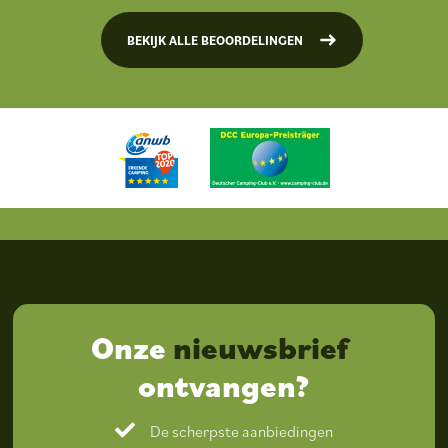
BEKIJK ALLE BEOORDELINGEN
Onze
nieuwsbrief
ontvangen?
De scherpste aanbiedingen