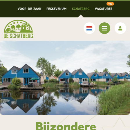
VOOR-DE-ZAAK
FECSEVENUM
SCHATBERG
VACATURES
Nederlands
Bijzondere