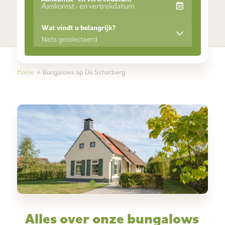
Wat vindt u belangrijk?
Niets geselecteerd
Home
Bungalows op De Schatberg
Alles over
onze bungalows