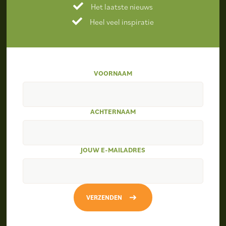
Het laatste nieuws
Heel veel inspiratie
VOORNAAM
ACHTERNAAM
JOUW E-MAILADRES
VERZENDEN