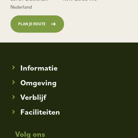
Nederland
PLAN JE ROUTE
Informatie
Omgeving
Verblijf
Faciliteiten
Volg ons