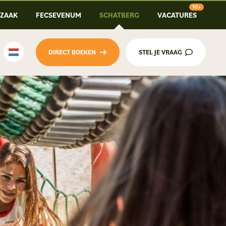
-ZAAK
FECSEVENUM
SCHATBERG
VACATURES
DIRECT BOEKEN
STEL JE VRAAG
Nederlands