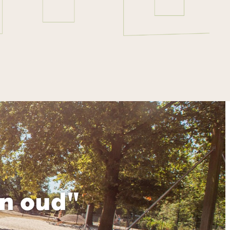
en oud"