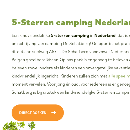
5-Sterren camping Nederl
Een kindvriendelijke
5-sterren camping
in
Nederland
: dat i
omschrijving van camping De Schatberg! Gelegen in het pra
direct aan snelweg A67 is De Schatberg voor zowel Nederland
Belgen goed bereikbaar. Op ons park is er genoeg te beleven v
beleven zowel ouders als kinderen een onvergetelijke vakantie
kindvriendelijk ingericht. Kinderen zullen zich met
alle speel
moment vervelen. Voor jong én oud, voor iedereen is er genoe
Schatberg is bij uitstek een kindvriendelijke 5-sterren campi
DIRECT BOEKEN