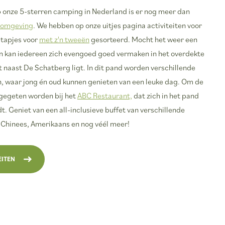
op onze 5-sterren camping in Nederland is er nog meer dan
e omgeving
. We hebben op onze uitjes pagina activiteiten voor
stapjes voor
met z'n tweeën
gesorteerd. Mocht het weer een
an kan iedereen zich evengoed goed vermaken in het overdekte
t naast De Schatberg ligt. In dit pand worden verschillende
, waar jong én oud kunnen genieten van een leuke dag. Om de
r gegeten worden bij het
ABC Restaurant,
dat zich in het pand
. Geniet van een all-inclusieve buffet van verschillende
, Chinees, Amerikaans en nog véél meer!
EITEN