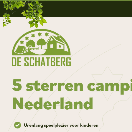
5 sterren camp
Nederland
Urenlang speelplezier voor kinderen