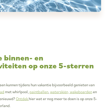
e binnen- en
viteiten op onze 5-sterren
sen kunnen tijdens hun vakantie bijvoorbeeld genieten van
ad
met whirlpool,
paintballen
,
waterskiën, wakeboarden
en
benieuwd?
Ontdek
hier wat er nog meer te doen is op onze 5-
erland.