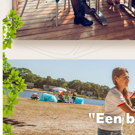
"Een b