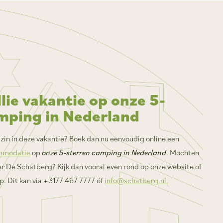
lie vakantie op onze 5-
mping in Nederland
n zin in deze vakantie? Boek dan nu eenvoudig online een
mmodatie
op
onze 5-sterren camping in Nederland
. Mochten
r De Schatberg? Kijk dan vooral even rond op onze website of
. Dit kan via +3177 467 7777 óf
info@schatberg.nl.