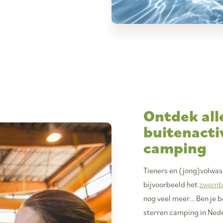
Ontdek all
buitenacti
camping
Tieners en (jong)volwas
bijvoorbeeld het
zwemb
nog veel meer… Ben je 
sterren camping in Ned